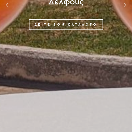
Δελφούς
‹
›
ΔΕΙΤΕ ΤΟΝ ΚΑΤΑΛΟΓΟ