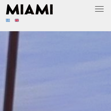
E-Menu
ΚΑΦΕ - ΜΠΑΡ - ΚΟΥΖΙΝΑ
ΙΣΤΟΡΙΑ
ΕΠΙΚΟΙΝΩΝΙΑ