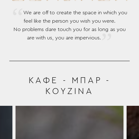
“
We are off to create the space in which you
feel like the person you wish you were.
No problems dare touch you for as long as you
”
are with us, you are impervious.
ΚΑΦΕ - ΜΠΑΡ -
ΚΟΥΖΙΝΑ