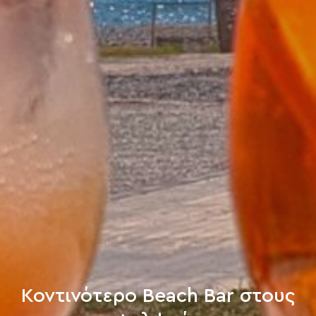
Κοντινότερο Beach Bar στους